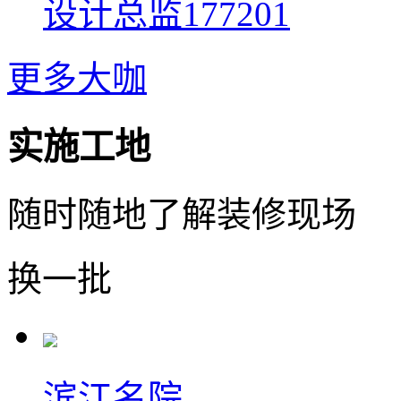
设计总监
177201
更多大咖
实施
工地
随时随地了解装修现场
换一批
滨江名院