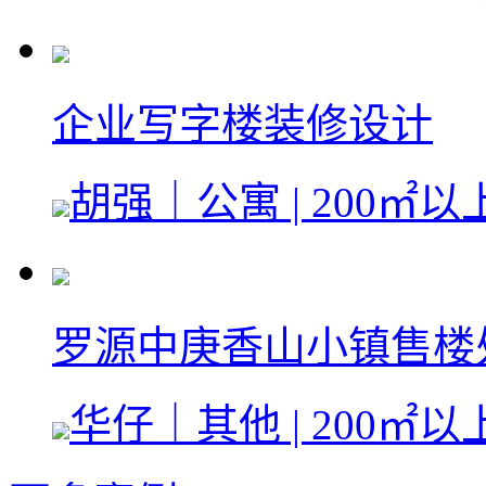
企业写字楼装修设计
胡强｜公寓 | 200㎡以
罗源中庚香山小镇售楼
华仔｜其他 | 200㎡以