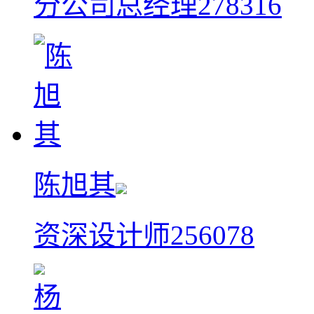
分公司总经理
278316
陈旭其
资深设计师
256078