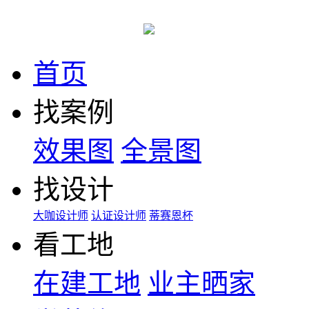
首页
找案例
效果图
全景图
找设计
大咖设计师
认证设计师
蒂赛恩杯
看工地
在建工地
业主晒家