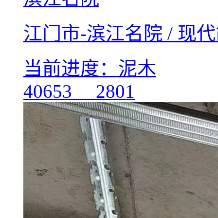
江门市-滨江名院 / 现
当前进度：泥木
40653
2801