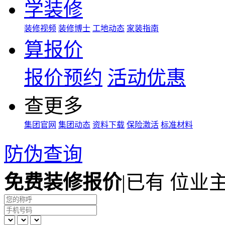
学装修
装修视频
装修博士
工地动态
家装指南
算报价
报价预约
活动优惠
查更多
集团官网
集团动态
资料下载
保险激活
标准材料
防伪查询
免费装修报价
|
已有
位业