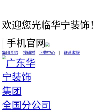
欢迎您光临华宁装饰！
|
手机官网
集团介绍
找辅材
下载中心
|
联系客服
全国分公司