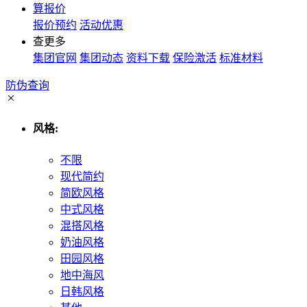
算报价
报价预约
活动优惠
查更多
集团官网
集团动态
资料下载
保险激活
标准材料
防伪查询
风格:
不限
现代简约
简欧风格
中式风格
混搭风格
奶油风格
田园风格
地中海风
日韩风格