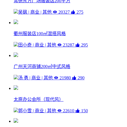
常德东方广场服装店200平方
吴砜 | 商业 | 其他
20327
275
衢州服装店100㎡混搭风格
田小奇 | 商业 | 其他
23287
295
广州天河商铺200㎡中式风格
汤 勇 | 商业 | 其他
21980
290
太原办公会所（现代风）
郭小雪 | 商业 | 其他
22610
150