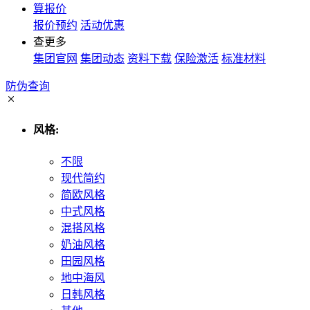
算报价
报价预约
活动优惠
查更多
集团官网
集团动态
资料下载
保险激活
标准材料
防伪查询
风格:
不限
现代简约
简欧风格
中式风格
混搭风格
奶油风格
田园风格
地中海风
日韩风格