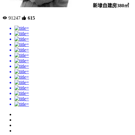
新埭自建房380㎡
91247
615