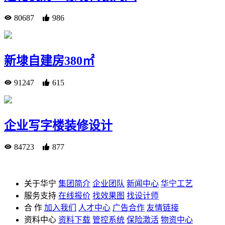
80687
986
新埭自建房380㎡
91247
615
企业写字楼装修设计
84723
877
关于华宁
集团简介
企业团队
新闻中心
华宁工艺
服务支持
在线报价
找效果图
找设计师
合 作
加入我们
人才中心
广告合作
友情链接
资料中心
资料下载
管控系统
保险激活
物资中心