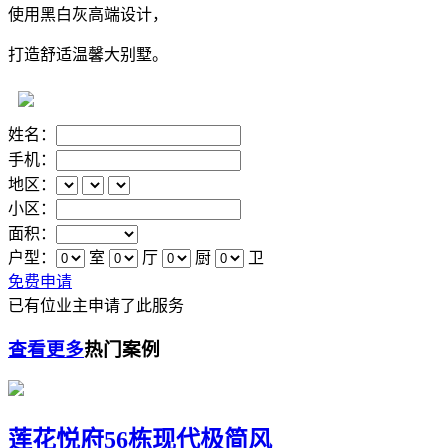
使用黑白灰高端设计，
打造舒适温馨大别墅。
姓名：
手机：
地区：
小区：
面积：
户型：
室
厅
厨
卫
免费申请
已有
位业主申请了此服务
查看更多
热门案例
莲花悦府56栋现代极简风