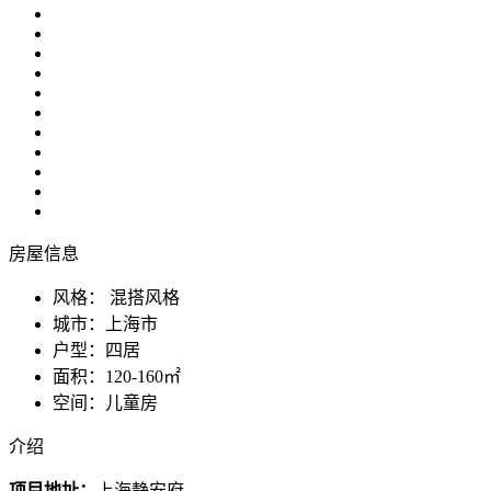
房屋信息
风格：
混搭风格
城市：
上海市
户型：
四居
面积：
120-160㎡
空间：
儿童房
介绍
项目地址：
上海静安府