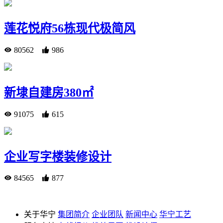
莲花悦府56栋现代极简风
80562
986
新埭自建房380㎡
91075
615
企业写字楼装修设计
84565
877
关于华宁
集团简介
企业团队
新闻中心
华宁工艺