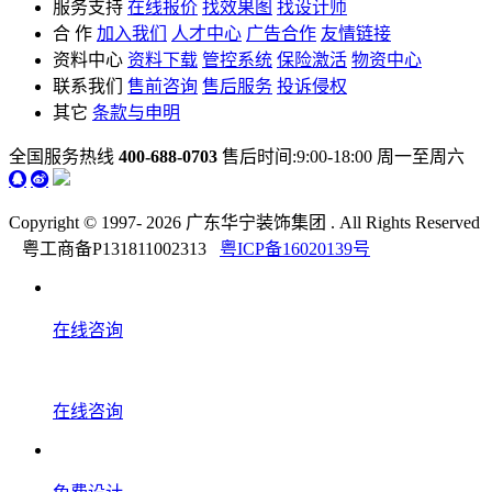
服务支持
在线报价
找效果图
找设计师
合 作
加入我们
人才中心
广告合作
友情链接
资料中心
资料下载
管控系统
保险激活
物资中心
联系我们
售前咨询
售后服务
投诉侵权
其它
条款与申明
全国服务热线
400-688-0703
售后时间:9:00-18:00 周一至周六
Copyright © 1997-
2026 广东华宁装饰集团 . All Rights Reserved
粤工商备P131811002313
粤ICP备16020139号
在线咨询
在线咨询