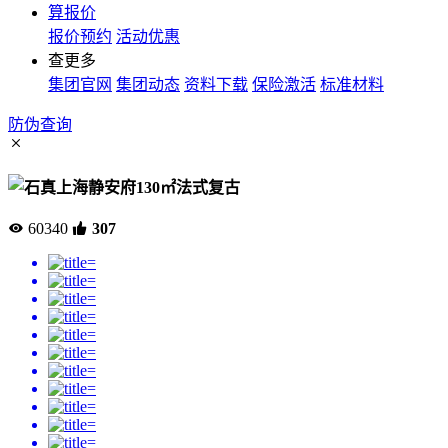
算报价
报价预约
活动优惠
查更多
集团官网
集团动态
资料下载
保险激活
标准材料
防伪查询
上海静安府130㎡法式复古
60340
307