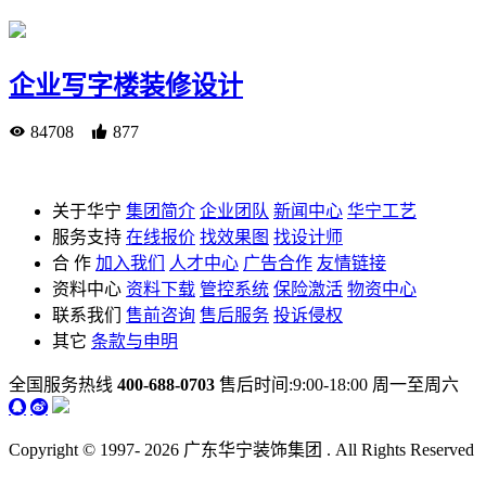
企业写字楼装修设计
84708
877
关于华宁
集团简介
企业团队
新闻中心
华宁工艺
服务支持
在线报价
找效果图
找设计师
合 作
加入我们
人才中心
广告合作
友情链接
资料中心
资料下载
管控系统
保险激活
物资中心
联系我们
售前咨询
售后服务
投诉侵权
其它
条款与申明
全国服务热线
400-688-0703
售后时间:9:00-18:00 周一至周六
Copyright © 1997-
2026 广东华宁装饰集团 . All Rights Reserv