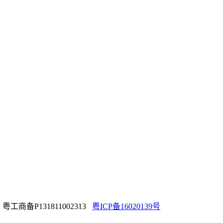
ed 粤工商备P131811002313
粤ICP备16020139号