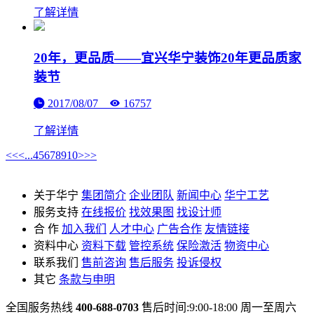
了解详情
20年，更品质——宜兴华宁装饰20年更品质家
装节
2017/08/07
16757
了解详情
<<
<
...
4
5
6
7
8
9
10
>
>>
关于华宁
集团简介
企业团队
新闻中心
华宁工艺
服务支持
在线报价
找效果图
找设计师
合 作
加入我们
人才中心
广告合作
友情链接
资料中心
资料下载
管控系统
保险激活
物资中心
联系我们
售前咨询
售后服务
投诉侵权
其它
条款与申明
全国服务热线
400-688-0703
售后时间:9:00-18:00 周一至周六