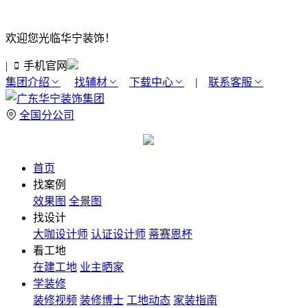
欢迎您光临华宁装饰！
|
手机官网
集团介绍
找辅材
下载中心
|
联系客服
全国分公司
首页
找案例
效果图
全景图
找设计
大咖设计师
认证设计师
蒂赛恩杯
看工地
在建工地
业主晒家
学装修
装修视频
装修博士
工地动态
家装指南