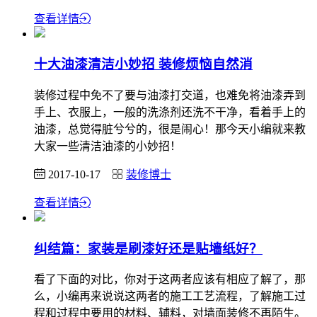
查看详情
十大油漆清洁小妙招 装修烦恼自然消
装修过程中免不了要与油漆打交道，也难免将油漆弄到
手上、衣服上，一般的洗涤剂还洗不干净，看着手上的
油漆，总觉得脏兮兮的，很是闹心！那今天小编就来教
大家一些清洁油漆的小妙招！
2017-10-17
装修博士
查看详情
纠结篇：家装是刷漆好还是贴墙纸好？
看了下面的对比，你对于这两者应该有相应了解了，那
么，小编再来说说这两者的施工工艺流程，了解施工过
程和过程中要用的材料、辅料，对墙面装修不再陌生。