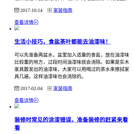
2017-10-14
家装指南
查看详情
生活小技巧，食盐茶叶都能去油漆味！
可以先准备两盆水，盆里加入适量的食盐，放在油漆味
比较重的地方，过段时间油漆味就会消除。如果是实木
家具散发出的油漆味，大家可以用喝过的茶水来擦拭家
具几遍，这样油漆味也会消除的。
2017-02-04
家装指南
查看详情
装修时常见的涂漆错误，准备装修的赶紧来看
看