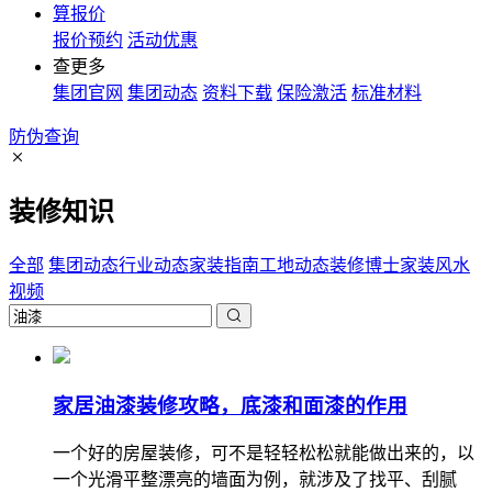
算报价
报价预约
活动优惠
查更多
集团官网
集团动态
资料下载
保险激活
标准材料
防伪查询
装修知识
全部
集团动态
行业动态
家装指南
工地动态
装修博士
家装风水
视频
家居油漆装修攻略，底漆和面漆的作用
一个好的房屋装修，可不是轻轻松松就能做出来的，以
一个光滑平整漂亮的墙面为例，就涉及了找平、刮腻