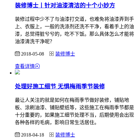
装修博士丨针对油漆清洁的十个小妙方
装修过程中少不了与油漆打交道，也难免将油漆弄到手
上、衣服上，一般的洗涤剂还洗不干净，看着手上的油
漆，总觉得脏兮兮的，吃不下饭。那么具体怎么才能将
油漆清洗干净呢？
2018-05-08
装修博士
查看详情
处理好施工细节 无惧梅雨季节装修
最让人关注的就是如何在梅雨季节做好装修，铺贴地
板、涂刷油漆、铺贴壁纸等，这些施工在梅雨季节都是
十分重要的，如果施工细节处理不当，后期使用会出现
各种各样的毛病，影响日常生活居住。
2018-04-18
装修博士